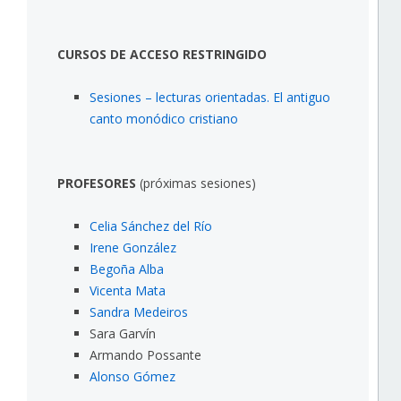
CURSOS DE ACCESO RESTRINGIDO
Sesiones – lecturas orientadas. El antiguo
canto monódico cristiano
PROFESORES
(próximas sesiones)
Celia Sánchez del Río
Irene González
Begoña Alba
Vicenta Mata
Sandra Medeiros
Sara Garvín
Armando Possante
Alonso Gómez