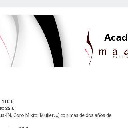
:
110 €
us:
85 €
s-IN, Coro Mixto, Mulier,…) con más de dos años de