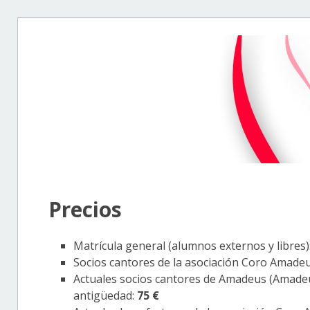
Precios
Matrícula general (alumnos externos y libres)
Socios cantores de la asociación Coro Amade
Actuales socios cantores de Amadeus (Amadeu
antigüedad:
75 €