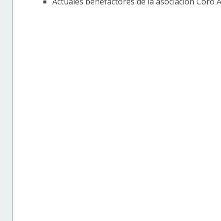
Actuales benefactores de la asociación Coro