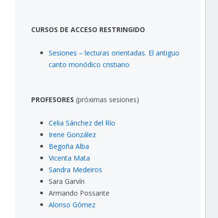
CURSOS DE ACCESO RESTRINGIDO
Sesiones – lecturas orientadas. El antiguo
canto monódico cristiano
PROFESORES
(próximas sesiones)
Celia Sánchez del Río
Irene González
Begoña Alba
Vicenta Mata
Sandra Medeiros
Sara Garvín
Armando Possante
Alonso Gómez